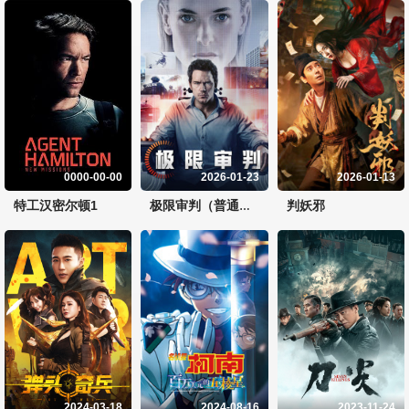
0000-00-00
2026-01-23
2026-01-13
特工汉密尔顿1
判妖邪
极限审判（普通话）
2024-03-18
2024-08-16
2023-11-24