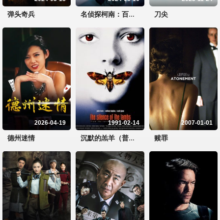
弹头奇兵
刀尖
名侦探柯南：百万美元的五棱星（普通话）
2026-04-19
1991-02-14
2007-01-01
德州迷情
赎罪
沉默的羔羊（普通话）