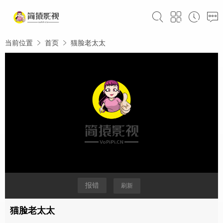
当前位置
首页
猫脸老太太
报错
刷新
猫脸老太太