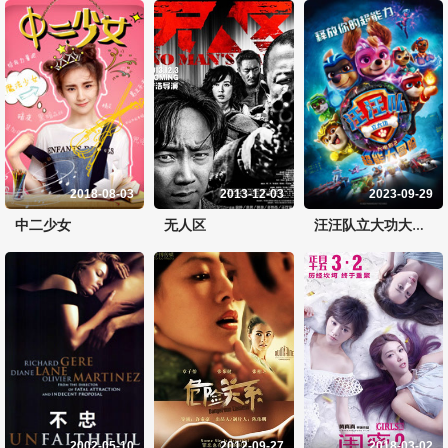
2018-08-03
2013-12-03
2023-09-29
中二少女
无人区
汪汪队立大功大电影2：超能大冒险
2002-05-10
2012-09-27
2018-03-02