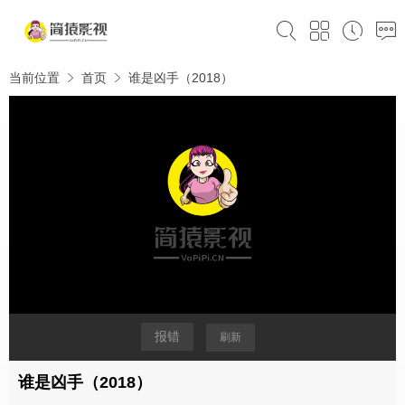
当前位置
首页
谁是凶手（2018）
报错
刷新
谁是凶手（2018）