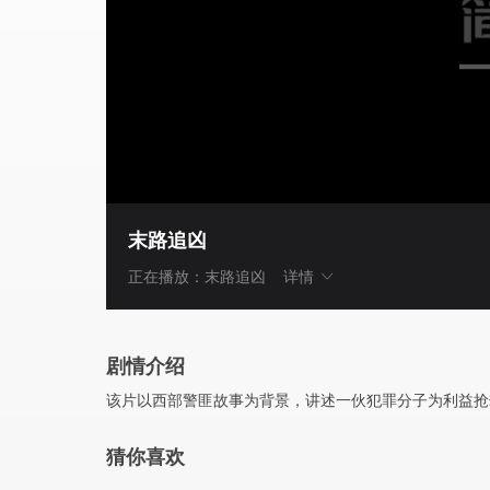
末路追凶
正在播放：末路追凶
详情
剧情介绍
该片以西部警匪故事为背景，讲述一伙犯罪分子为利益抢
猜你喜欢