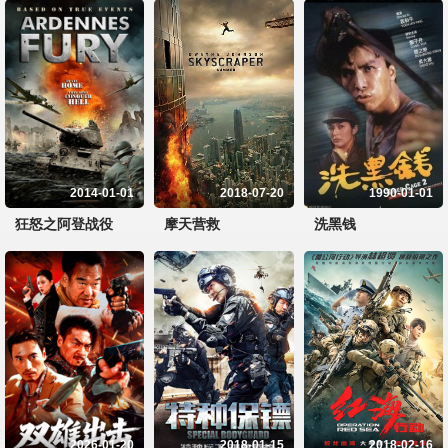
2014-01-01
2018-07-20
1990-01-01
狂怒之阿登战役
摩天营救
洗黑钱
2026-01-20
2018-01-15
2018-02-16