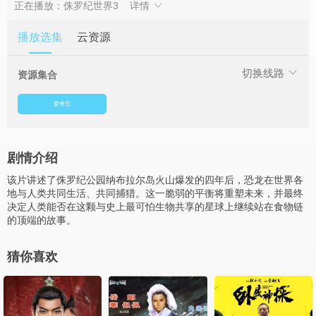
正在播放：侏罗纪世界3
详情
播放选集
云资源
切换线路
资源集合
爱奇艺
剧情介绍
该片讲述了侏罗纪公园纳布拉尔岛火山爆发的四年后，恐龙在世界各
地与人类共同生活、共同捕猎。这一脆弱的平衡将重塑未来，并最终
决定人类能否在这颗与史上最可怕生物共享的星球上继续站在食物链
的顶端的故事。
猜你喜欢