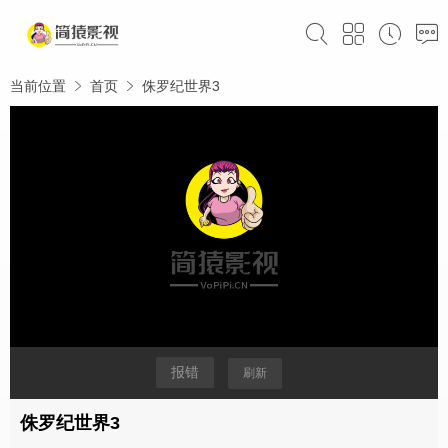
当前位置
首页
侏罗纪世界3
报错
刷新
侏罗纪世界3