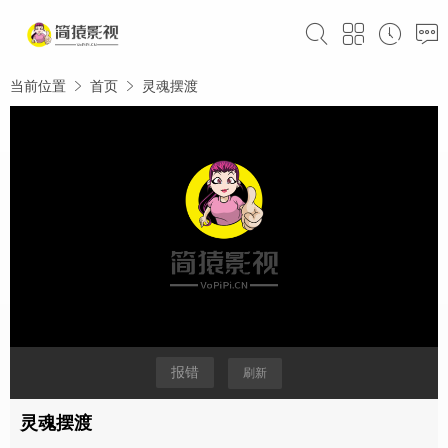
当前位置
首页
灵魂摆渡
报错
刷新
灵魂摆渡