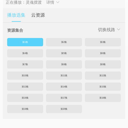
正在播放：灵魂摆渡
详情
播放选集
云资源
切换线路
资源集合
第1集
第2集
第3集
第4集
第5集
第6集
第7集
第8集
第9集
第10集
第11集
第12集
第13集
第14集
第15集
第16集
第17集
第18集
第19集
第20集