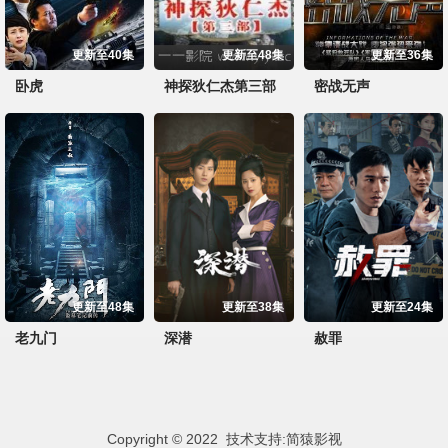
更新至40集
更新至48集
更新至36集
卧虎
神探狄仁杰第三部
密战无声
更新至48集
更新至38集
更新至24集
老九门
深潜
赦罪
Copyright © 2022 技术支持:
简猿影视