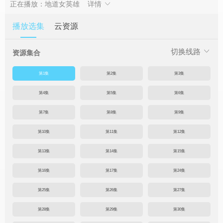
正在播放：地道女英雄
详情
播放选集
云资源
切换线路
资源集合
第1集
第2集
第3集
第4集
第5集
第6集
第7集
第8集
第9集
第10集
第11集
第12集
第13集
第14集
第15集
第16集
第17集
第24集
第25集
第26集
第27集
第28集
第29集
第30集