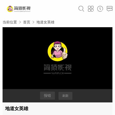
当前位置
首页
地道女英雄
报错
刷新
地道女英雄