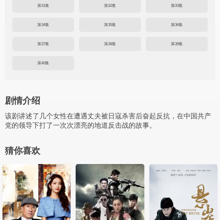
第31集
第32集
第33集
第34集
第35集
第36集
第37集
第38集
第39集
第40集
剧情介绍
该剧讲述了几个女性在遭遇丈夫被日寇杀害后奋起反抗，在中国共产
党的领导下打了一次次漂亮的地道反击战的故事。
猜你喜欢