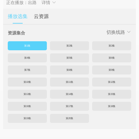
正在播放：出路
详情
播放选集
云资源
切换线路
资源集合
第1集
第2集
第3集
第4集
第5集
第6集
第7集
第8集
第9集
第10集
第11集
第12集
第13集
第14集
第15集
第16集
第17集
第18集
第19集
第20集