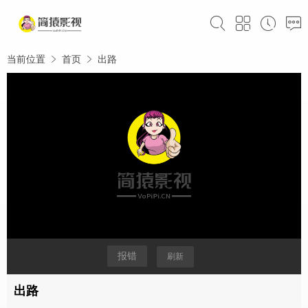
当前位置
首页
出路
报错
刷新
出路