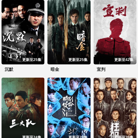
更新至25集
更新至25集
更新至42集
沉默
暗金
宣判
更新至24集
更新至29集
更新至39集