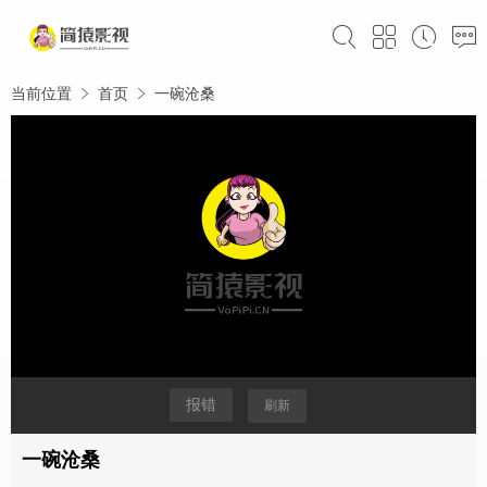
当前位置
首页
一碗沧桑
报错
刷新
一碗沧桑