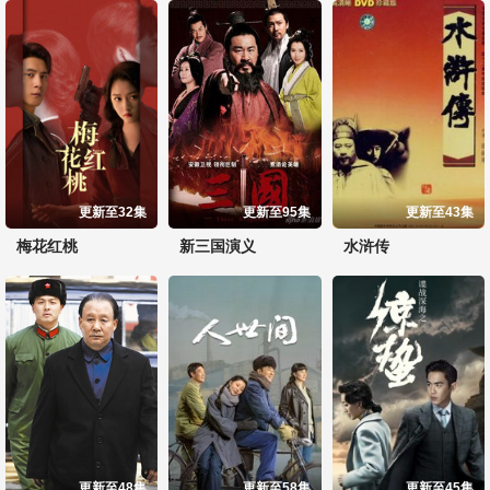
更新至32集
更新至95集
更新至43集
梅花红桃
新三国演义
水浒传
更新至48集
更新至58集
更新至45集