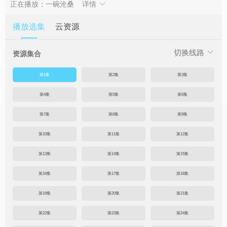
正在播放：一碗沧桑
详情
播放选集
云资源
切换线路
资源集合
第1集
第2集
第3集
第4集
第5集
第6集
第7集
第8集
第9集
第10集
第11集
第12集
第13集
第14集
第15集
第16集
第17集
第18集
第19集
第20集
第21集
第22集
第23集
第24集