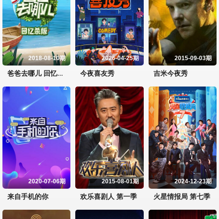
2018-08-10期
2026-04-25期
2015-09-03期
今夜喜友秀
吉米今夜秀
爸爸去哪儿 回忆杀版
2020-07-06期
2015-08-01期
2024-12-23期
来自手机的你
欢乐喜剧人 第一季
火星情报局 第七季