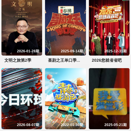
2026-01-28期
2025-09-14期
2025-12-31期
文明之旅第2季
2026您就省省吧
喜剧之王单口季第2季
2026-08-07期
2022-01-30期
2025-05-21期