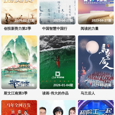
2026-02-27期
2023-06-27期
2023-04-27期
创投新势力第2季
中国智慧中国行
阅读的力量
2024-07-20期
2026-01-04期
2023-03-21期
斯文江南第3季
读画·伟大的作品
马兰后人