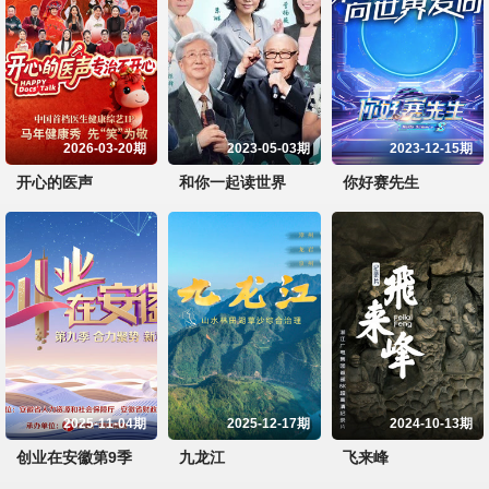
2026-03-20期
2023-05-03期
2023-12-15期
开心的医声
和你一起读世界
你好赛先生
2025-11-04期
2025-12-17期
2024-10-13期
创业在安徽第9季
九龙江
飞来峰