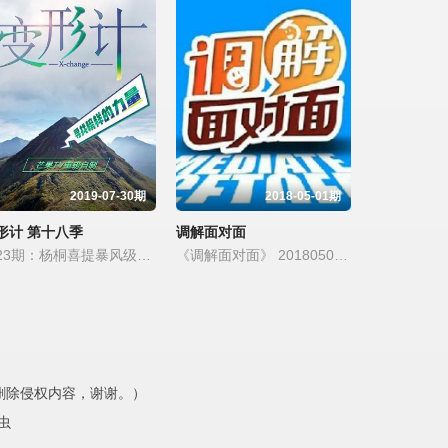
2024-07-20
2024-07-13
2024-07-06
2024-06-29
2024-06-22
2024-06-15
2024-06-08
2024-06-01
2024-05-25
2024-05-18
2024-05-11
2024-05-04
2024-04-27
2024-04-20
2024-04-13
2019-07-30期
2018-05-01期
2024-04-06
2024-03-30
2024-03-23
形计 第十八季
调解面对面
2024-03-16
2024-03-09
2024-03-02
第23期：杨桐喜提暴风级点赞
《调解面对面》 20180501 你向左我向右
2024-02-17
2024-02-03
2024-01-27
2024-01-20
2024-01-13
2024-01-06
2023-12-30
2023-12-23
2023-12-16
内删除侵权内容，谢谢。）
2023-12-09
2023-12-02
2023-11-25
虫
2023-11-18
2023-11-11
2023-11-04