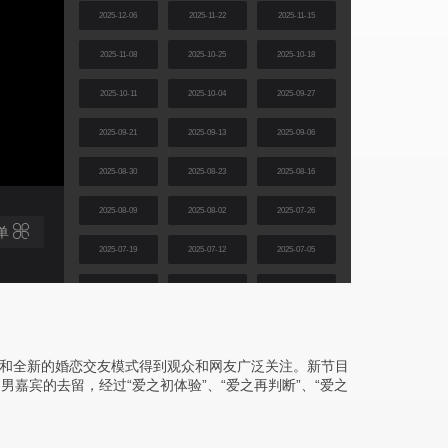
2025-12-06
2025-11-22
2025-11-15
2025-11-08
2025-10-25
2025-10-18
2025-10-11
2025-10-04
2025-09-27
2025-09-21
2025-09-13
2025-09-06
2025-08-30
2025-08-23
2025-08-16
2025-08-09
2025-08-02
2025-07-26
单
2025-07-19
2025-07-12
2025-07-05
2025-06-28
2025-06-21
2025-06-14
2025-06-07
2025-05-31
2025-05-24
和全新的婚恋交友模式得到观众和网友广泛关注。新节目
2025-05-17
2025-05-10
2025-05-03
嘉宾的去留，经过“爱之初体验”、“爱之再判断”、“爱之
2025-04-26
2025-04-19
2025-04-12
2025-04-05
2025-03-29
2025-03-22