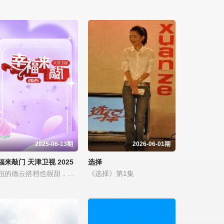
2025-03-15
2025-03-08
2025-03-01
2025-02-22
2025-02-15
2025-02-08
2025-02-01
2025-01-25
2025-01-18
2025-01-11
2025-01-04
2024-12-28
2024-12-21
2024-12-14
2024-12-07
2024-11-30
2024-11-23
2024-11-16
2024-11-09
2024-11-02
2024-10-26
2025-06-13期
2026-06-01期
2024-10-19
2024-10-12
2024-10-05
福来敲门 天津卫视 2025
选择
强扭的德云搭档也很甜，初次见面师哥用美食招待师弟
《选择》第1集
2024-09-28
2024-09-14
2024-09-07
2024-08-31
2024-08-24
2024-08-18
2024-08-10
2024-08-03
2024-07-27