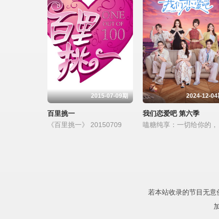
2015-07-09期
2024-12-0
百里挑一
我们恋爱吧 第六季
《百里挑一》 20150709
嗑糖纯
若本站收录的节目无意侵