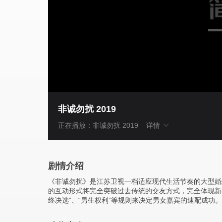
非诚勿扰 2019
正在播放：非诚勿扰 2019
详情
剧情介绍
《非诚勿扰》是江苏卫视一档适应现代生活节奏的大型婚
的互动形式将完全突破过去传统的交友方式，完全体现新时
终决选”、“男生权利”等规则来决定男女嘉宾的速配成功。