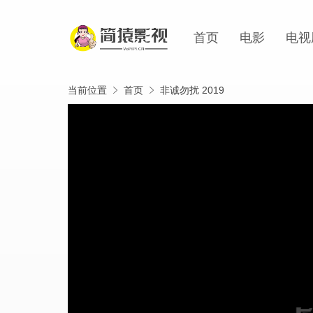
首页
电影
电视
当前位置
首页
非诚勿扰 2019