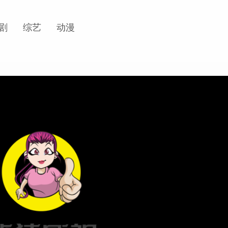
剧
综艺
动漫