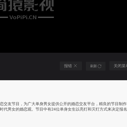
报错
关闭菜
刷新
恋交友节目，为广大单身男女提供公开的婚恋交友平台，精良的节目制作
代男女的婚恋观。节目中有24位单身女生以亮灯和灭灯方式来决定报名男