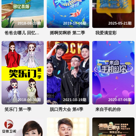
2018-08-10期
2019-10-06期
2025-05-21期
摇啊笑啊桥 第二季
我爱满堂彩
爸爸去哪儿 回忆杀版
2018-06-30期
2021-10-19期
2020-07-06期
笑乐门 第一季
脱口秀大会 第4季
来自手机的你