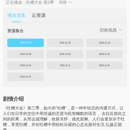
正在播放：吐槽大会 第3季
详情
播放选集
云资源
切换线路
资源集合
2019-01-06
2018-12-30
2018-12-16
2018-12-09
2018-12-02
2018-11-25
2018-11-18
2018-11-11
2018-11-04
2018-11-04
剧情介绍
《吐槽大会》第三季，如今的“吐槽”，是一种年轻态的沟通方式，让
人们在日常的交往中用坦诚的态度与机智幽默的语言， 去拉近彼此之
间的距离，从而达成理解，收获关怀，彼此鼓舞。人们会更加乐于吐
槽，享受吐槽，并在吐槽中用轻松乐观的心态去面对生活,弘扬正能
量。