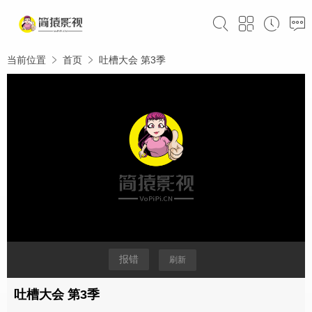
当前位置
首页
吐槽大会 第3季
报错
刷新
吐槽大会 第3季