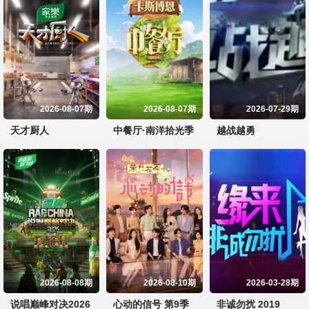
2026-08-07期
2026-08-07期
2026-07-29期
天才厨人
中餐厅·南洋拾光季
越战越勇
2026-08-08期
2026-08-10期
2026-03-28期
说唱巅峰对决2026
心动的信号 第9季
非诚勿扰 2019