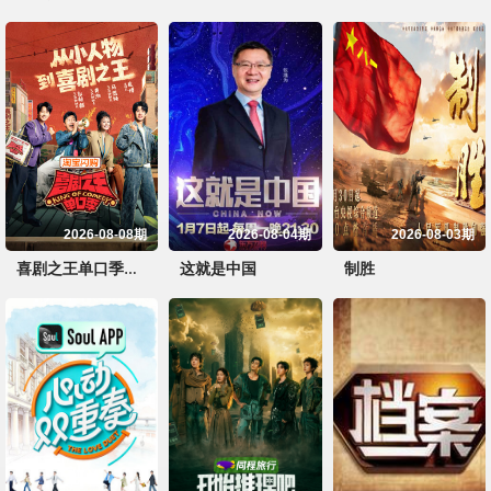
2026-08-08期
2026-08-04期
2026-08-03期
这就是中国
制胜
喜剧之王单口季第3季