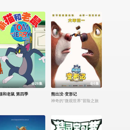
全26集
全6集
猫和老鼠 第四季
熊出没·变形记
神奇的“微观世界”冒险之旅