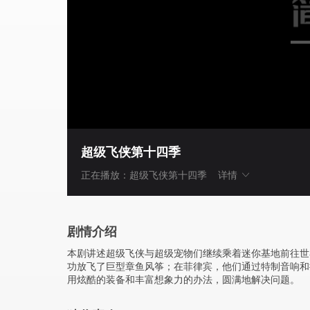
超级飞侠第十四季
正在播放：超级飞侠第十四季
详情
剧情介绍
本剧讲述超级飞侠与超级宠物们继续乘着迷你基地前往世
功放飞了巨型章鱼风筝；在菲律宾，他们通过特制音响和
用炫酷的装备和丰富想象力的办法，圆满地解决问题。