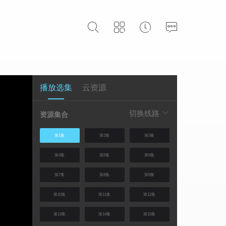
播放选集
云资源
切换线路
资源集合
第1集
第2集
第3集
第4集
第5集
第6集
第7集
第8集
第9集
第10集
第11集
第12集
第13集
第14集
第15集