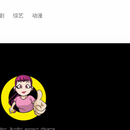
剧
综艺
动漫