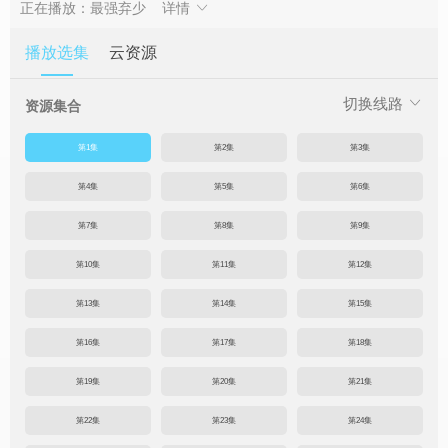
正在播放：最强弃少
详情
播放选集
云资源
切换线路
资源集合
第1集
第2集
第3集
第4集
第5集
第6集
第7集
第8集
第9集
第10集
第11集
第12集
第13集
第14集
第15集
第16集
第17集
第18集
第19集
第20集
第21集
第22集
第23集
第24集