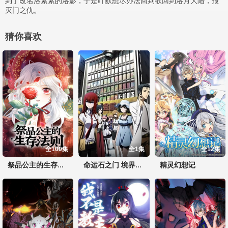
到了改名洛素素的洛影，于是叶默想尽办法回到欲回到洛月大陆，报
灭门之仇。
猜你喜欢
全100集
全1集
全12集
精灵幻想记
祭品公主的生存法则 动态漫画
命运石之门 境界面上的迷失之链