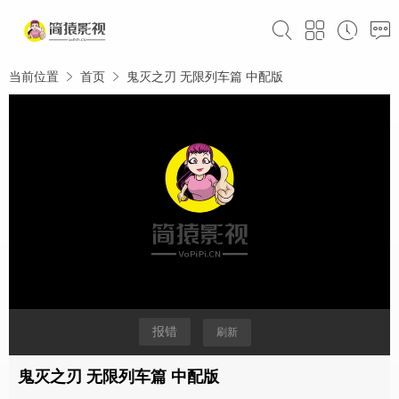
当前位置
首页
鬼灭之刃 无限列车篇 中配版
报错
刷新
鬼灭之刃 无限列车篇 中配版